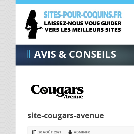
AVIS & CONSEILS
site-cougars-avenue
20 AOÛT 2021
ADMINFR